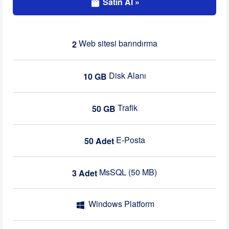
Satın Al »
Web sitesi barındırma
2
Disk Alanı
10 GB
Trafik
50 GB
E-Posta
50 Adet
MsSQL (50 MB)
3 Adet
Windows Platform