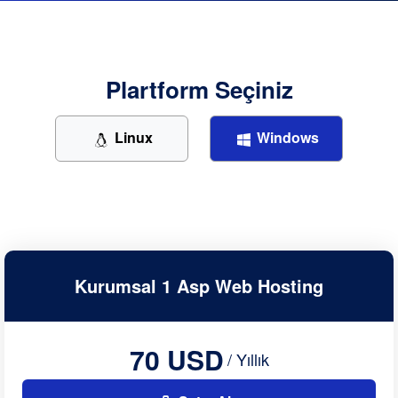
Plartform Seçiniz
Linux
Windows
Kurumsal 1 Asp Web Hosting
70 USD
/ Yıllık