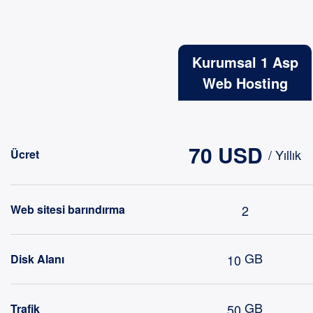
Kurumsal 1 Asp
Web Hosting
70 USD
/ Yıllık
Ücret
2
Web sitesi barındırma
GB
10
Disk Alanı
GB
50
Trafik