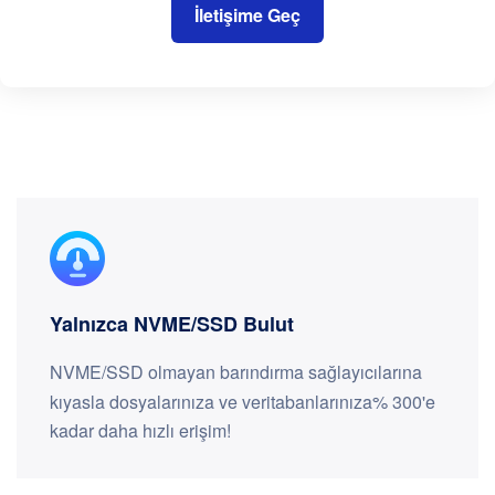
İletişime Geç
Yalnızca NVME/SSD Bulut
NVME/SSD olmayan barındırma sağlayıcılarına
kıyasla dosyalarınıza ve veritabanlarınıza% 300'e
kadar daha hızlı erişim!