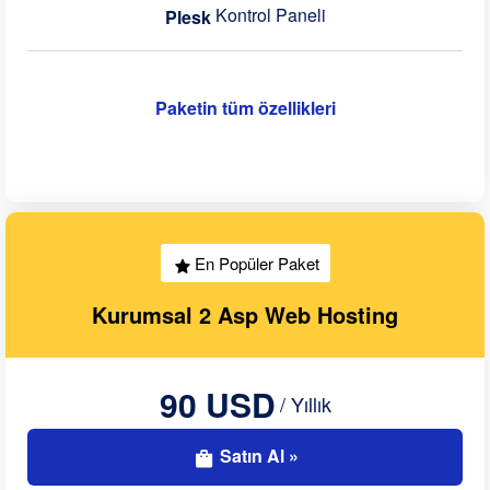
Kontrol Paneli
Plesk
Paketin tüm özellikleri
En Popüler Paket
Kurumsal 2 Asp Web Hosting
90 USD
/ Yıllık
Satın Al »