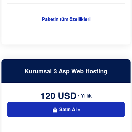
Paketin tüm özellikleri
Kurumsal 3 Asp Web Hosting
120 USD
/ Yıllık
Satın Al »