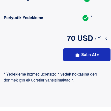
*
Periyodik Yedekleme
70 USD
/ Yıllık
Satın Al »
* Yedekleme hizmeti ücretsizdir, yedek noktasına geri
dönmek için ek ücretler yansıtılmaktadır.